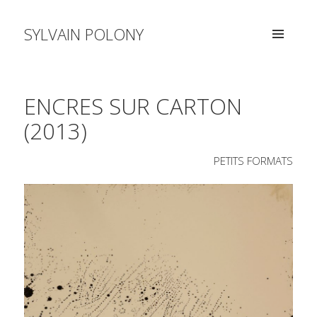
SYLVAIN POLONY
MENU
AND
WIDGETS
ENCRES SUR CARTON
(2013)
PETITS FORMATS