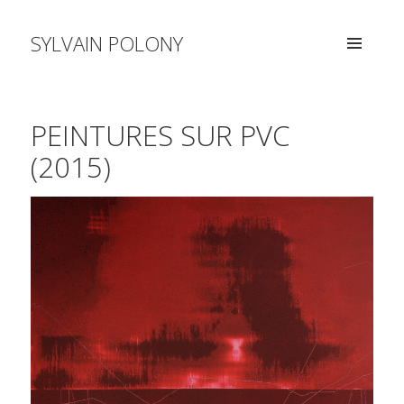
SYLVAIN POLONY
MENU
AND
WIDGETS
PEINTURES SUR PVC
(2015)