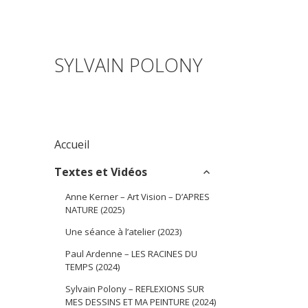
SYLVAIN POLONY
Accueil
expand
Textes et Vidéos
child
Anne Kerner – Art Vision – D’APRES
menu
NATURE (2025)
Une séance à l’atelier (2023)
Paul Ardenne – LES RACINES DU
TEMPS (2024)
Sylvain Polony – REFLEXIONS SUR
MES DESSINS ET MA PEINTURE (2024)