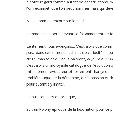
à notre regard comme autant de constructions, d
l’on reconnaît, que l’on peut nommer mais qui de
Nous sommes encore sur le seuil
comme en suspens devant ce foisonnement de f
Lentement nous avançons… C’est alors que commen
pas,
dans cet immense cabinet de curiosités, nous 
de l’humanité et qui nous parvient,
aujourd’hui ma
c’est alors un incroyable catalogue de l’évolution
Intensément évocateur et fortement chargé de sen
emblématique de la démarche, de la passion et de
pour autant s’y limiter.
Depuis toujours ou presque,
Sylvain Polony éprouve de la fascination pour ce 