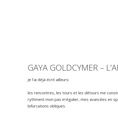
GAYA GOLDCYMER – L’A
Je l’ai déjà écrit ailleurs:
les rencontres, les tours et les détours me consti
rythment mon pas irrégulier, mes avancées en spi
bifurcations obliques.