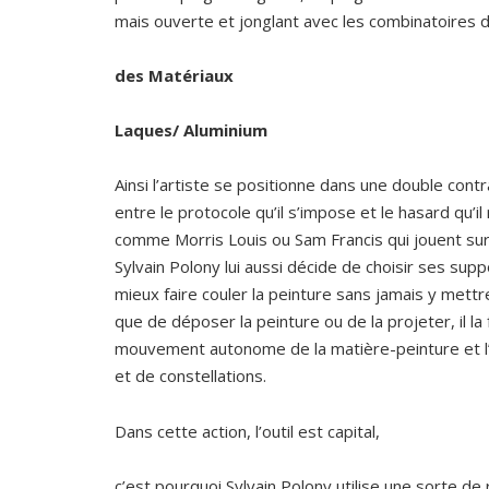
mais ouverte et jonglant avec les combinatoires 
des Matériaux
Laques/ Aluminium
Ainsi l’artiste se positionne dans une double contr
entre le protocole qu’il s’impose et le hasard qu’il
comme Morris Louis ou Sam Francis qui jouent sur 
Sylvain Polony lui aussi décide de choisir ses suppo
mieux faire couler la peinture sans jamais y mettre
que de déposer la peinture ou de la projeter, il la
mouvement autonome de la matière-peinture et
et de constellations.
Dans cette action, l’outil est capital,
c’est pourquoi Sylvain Polony utilise une sorte de 