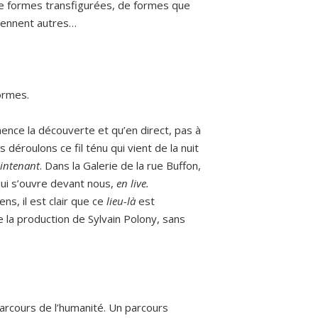
e formes transfigurées, de formes que
viennent autres…
ormes.
ce la découverte et qu’en direct, pas à
déroulons ce fil ténu qui vient de la nuit
intenant
. Dans la Galerie de la rue Buffon,
 qui s’ouvre devant nous,
en
live.
s, il est clair que ce
lieu-là
est
 la production de Sylvain Polony, sans
parcours de l’humanité. Un parcours