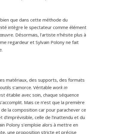
t bien que dans cette méthode du
ernité intègre le spectateur comme élément
œuvre. Désormais, l’artiste n’hésite plus à
e regardeur et Sylvain Polony ne fait
e.
 des matériaux, des supports, des formats
 outils s’amorce. Véritable
work in
 est établie avec soin, chaque séquence
 s’accomplit. Mais ce n’est que la première
de la composition car pour parachever ce
et d’imprévisible, celle de l’inattendu et du
lvain Polony s’emploie alors à mettre en
te, une proposition stricte et précise