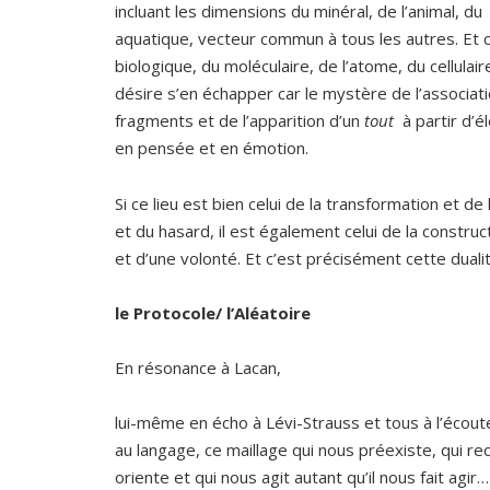
incluant les dimensions du minéral, de l’animal, d
aquatique, vecteur commun à tous les autres. Et c
biologique, du moléculaire, de l’atome, du cellulaire
désire s’en échapper car le mystère de l’associat
fragments et de l’apparition d’un
tout
à partir d’
en pensée et en émotion.
Si ce lieu est bien celui de la transformation et 
et du hasard, il est également celui de la constructi
et d’une volonté. Et c’est précisément cette dualité
le Protocole/ l’Aléatoire
En résonance à Lacan,
lui-même en écho à Lévi-Strauss et tous à l’écout
au langage, ce maillage qui nous préexiste, qui rec
oriente et qui nous agit autant qu’il nous fait agi