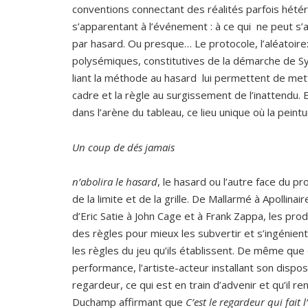
conventions connectant des réalités parfois hétér
s’apparentant à l’événement : à ce qui ne peut s’ant
par hasard. Ou presque… Le protocole, l’aléatoir
polysémiques, constitutives de la démarche de Sy
liant la méthode au hasard lui permettent de met
cadre et la règle au surgissement de l’inattendu. 
dans l’arène du tableau, ce lieu unique où la peintu
Un coup de dés jamais
n’abolira le hasard
, le hasard ou l’autre face du pr
de la limite et de la grille. De Mallarmé à Apollina
d’Eric Satie à John Cage et à Frank Zappa, les pr
des règles pour mieux les subvertir et s’ingénient 
les règles du jeu qu’ils établissent. De même que
performance, l’artiste-acteur installant son disp
regardeur, ce qui est en train d’advenir et qu’il r
Duchamp affirmant que
C’est le regardeur qui fait 