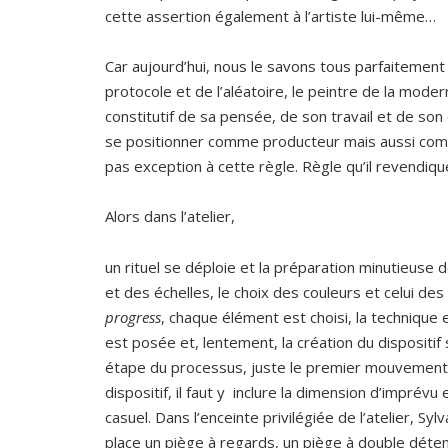
cette assertion également à l’artiste lui-même…
Car aujourd’hui, nous le savons tous parfaitemen
protocole et de l’aléatoire, le peintre de la mod
constitutif de sa pensée, de son travail et de son 
se positionner comme producteur mais aussi comm
pas exception à cette règle. Règle qu’il revendiqu
Alors dans l’atelier,
un rituel se déploie et la préparation minutieuse
et des échelles, le choix des couleurs et celui des
progress
, chaque élément est choisi, la technique
est posée et, lentement, la création du dispositif
étape du processus, juste le premier mouvement 
dispositif, il faut y inclure la dimension d’imprévu 
casuel. Dans l’enceinte privilégiée de l’atelier, Sy
place un piège à regards, un piège à double déten