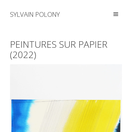
SYLVAIN POLONY
MENU
AND
WIDGETS
PEINTURES SUR PAPIER
(2022)