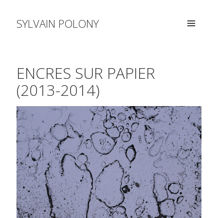
SYLVAIN POLONY
MENU
AND
WIDGETS
ENCRES SUR PAPIER
(2013-2014)