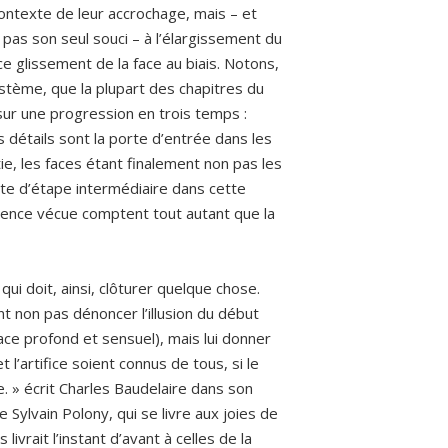
ontexte de leur accrochage, mais – et
t pas son seul souci – à l’élargissement du
ce glissement de la face au biais. Notons,
système, que la plupart des chapitres du
 sur une progression en trois temps :
les détails sont la porte d’entrée dans les
ie, les faces étant finalement non pas les
te d’étape intermédiaire dans cette
érience vécue comptent tout autant que la
ui doit, ainsi, clôturer quelque chose.
ent non pas dénoncer l’illusion du début
pace profond et sensuel), mais lui donner
t l’artifice soient connus de tous, si le
le. » écrit Charles Baudelaire dans son
e Sylvain Polony, qui se livre aux joies de
livrait l’instant d’avant à celles de la