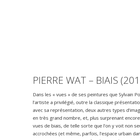
PIERRE WAT – BIAIS (201
Dans les « vues » de ses peintures que Sylvain Po
l’artiste a privilégié, outre la classique présenta
avec sa représentation, deux autres types d’image
en très grand nombre, et, plus surprenant encor
vues de biais, de telle sorte que l’on y voit non s
accrochées (et même, parfois, l’espace urbain dans