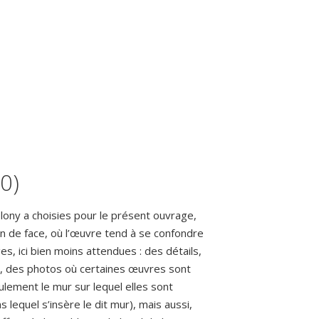
0)
lony a choisies pour le présent ouvrage,
tion de face, où l’œuvre tend à se confondre
s, ici bien moins attendues : des détails,
e, des photos où certaines œuvres sont
eulement le mur sur lequel elles sont
 lequel s’insère le dit mur), mais aussi,