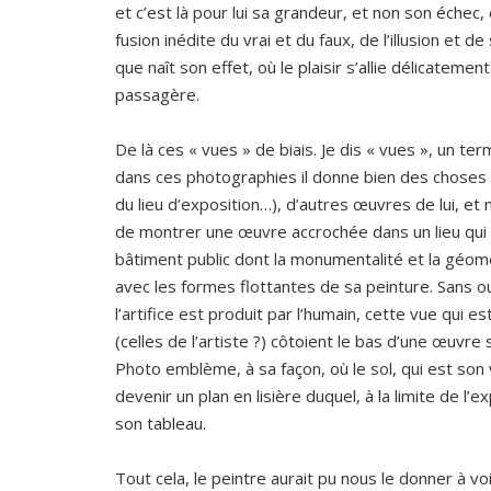
et c’est là pour lui sa grandeur, et non son échec
fusion inédite du vrai et du faux, de l’illusion et d
que naît son effet, où le plaisir s’allie délicatemen
passagère.
De là ces « vues » de biais. Je dis « vues », un te
dans ces photographies il donne bien des choses à 
du lieu d’exposition…), d’autres œuvres de lui, et
de montrer une œuvre accrochée dans un lieu qui s’
bâtiment public dont la monumentalité et la géomé
avec les formes flottantes de sa peinture. Sans oub
l’artifice est produit par l’humain, cette vue qui 
(celles de l’artiste ?) côtoient le bas d’une œuvre 
Photo emblème, à sa façon, où le sol, qui est son
devenir un plan en lisière duquel, à la limite de l
son tableau.
Tout cela, le peintre aurait pu nous le donner à vo