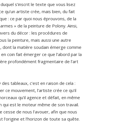
 duquel s’inscrit le texte que vous lisez
e qu’un artiste crée, mais bien, du fait
ique : ce par quoi nous éprouvons, de la
charmes » de la peinture de Polony. Ainsi,
nvers du décor : les procédures de
ous la peinture, mais aussi une autre
ure, dont la matière soudain émerge comme
d en coin fait émerger ce que l’abord par la
tère profondément fragmentaire de l’art
y des tableaux, c’est en raison de cela :
er ce mouvement, l’artiste crée ce qu’il
morceaux qu’il agence et défait, en même
 qui est le moteur même de son travail.
 de cesse de nous l’avouer, afin que nous
 l’origine et l’horizon de toute sa quête.