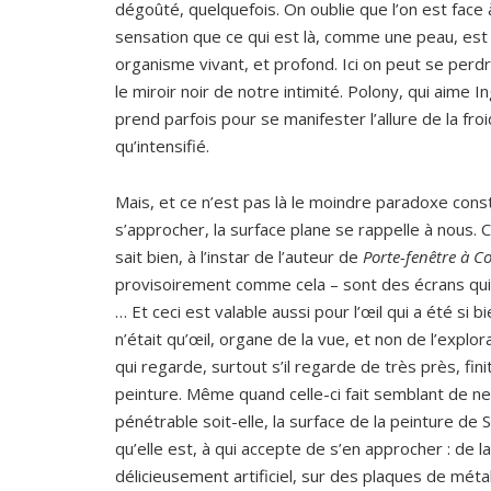
dégoûté, quelquefois. On oublie que l’on est face 
sensation que ce qui est là, comme une peau, est 
organisme vivant, et profond. Ici on peut se per
le miroir noir de notre intimité. Polony, qui aime In
prend parfois pour se manifester l’allure de la froi
qu’intensifié.
Mais, et ce n’est pas là le moindre paradoxe consti
s’approcher, la surface plane se rappelle à nous. 
sait bien, à l’instar de l’auteur de
Porte-fenêtre à Co
provisoirement comme cela – sont des écrans qui o
… Et ceci est valable aussi pour l’œil qui a été si b
n’était qu’œil, organe de la vue, et non de l’explora
qui regarde, surtout s’il regarde de très près, fini
peinture. Même quand celle-ci fait semblant de n
pénétrable soit-elle, la surface de la peinture de
qu’elle est, à qui accepte de s’en approcher : de la
délicieusement artificiel, sur des plaques de métal.