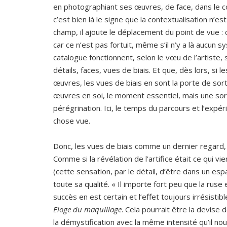
en photographiant ses œuvres, de face, dans le c
c’est bien là le signe que la contextualisation n’es
champ, il ajoute le déplacement du point de vue : 
car ce n’est pas fortuit, même s’il n’y a là aucun 
catalogue fonctionnent, selon le vœu de l’artiste,
détails, faces, vues de biais. Et que, dès lors, si 
œuvres, les vues de biais en sont la porte de sort
œuvres en soi, le moment essentiel, mais une sor
pérégrination. Ici, le temps du parcours et l’exp
chose vue.
Donc, les vues de biais comme un dernier regard, q
Comme si la révélation de l’artifice était ce qui vi
(cette sensation, par le détail, d’être dans un es
toute sa qualité. « Il importe fort peu que la ruse e
succès en est certain et l’effet toujours irrésistib
Eloge du maquillage
. Cela pourrait être la devise d
la démystification avec la même intensité qu’il nous 