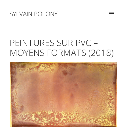
SYLVAIN POLONY
MENU
AND
WIDGETS
PEINTURES SUR PVC –
MOYENS FORMATS (2018)